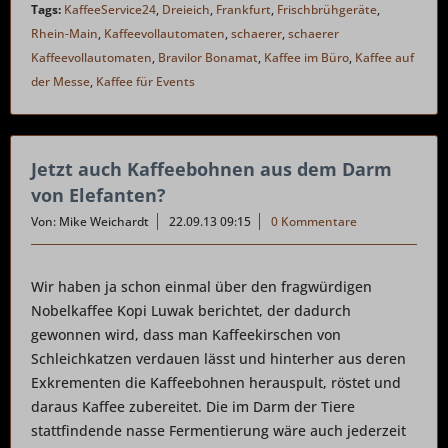
Tags:
KaffeeService24
,
Dreieich
,
Frankfurt
,
Frischbrühgeräte
,
Rhein-Main
,
Kaffeevollautomaten
,
schaerer
,
schaerer
Kaffeevollautomaten
,
Bravilor Bonamat
,
Kaffee im Büro
,
Kaffee auf
der Messe
,
Kaffee für Events
Jetzt auch Kaffeebohnen aus dem Darm
von Elefanten?
Von: Mike Weichardt
22.09.13 09:15
0 Kommentare
Wir haben ja schon einmal über den fragwürdigen
Nobelkaffee Kopi Luwak berichtet, der dadurch
gewonnen wird, dass man Kaffeekirschen von
Schleichkatzen verdauen lässt und hinterher aus deren
Exkrementen die Kaffeebohnen herauspult, röstet und
daraus Kaffee zubereitet. Die im Darm der Tiere
stattfindende nasse Fermentierung wäre auch jederzeit