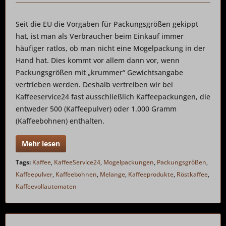
Seit die EU die Vorgaben für Packungsgrößen gekippt
hat, ist man als Verbraucher beim Einkauf immer
häufiger ratlos, ob man nicht eine Mogelpackung in der
Hand hat. Dies kommt vor allem dann vor, wenn
Packungsgrößen mit „krummer“ Gewichtsangabe
vertrieben werden. Deshalb vertreiben wir bei
Kaffeeservice24 fast ausschließlich Kaffeepackungen, die
entweder 500 (Kaffeepulver) oder 1.000 Gramm
(Kaffeebohnen) enthalten.
Mehr lesen
Tags:
Kaffee
,
KaffeeService24
,
Mogelpackungen
,
Packungsgrößen
,
Kaffeepulver
,
Kaffeebohnen
,
Melange
,
Kaffeeprodukte
,
Röstkaffee
,
Kaffeevollautomaten