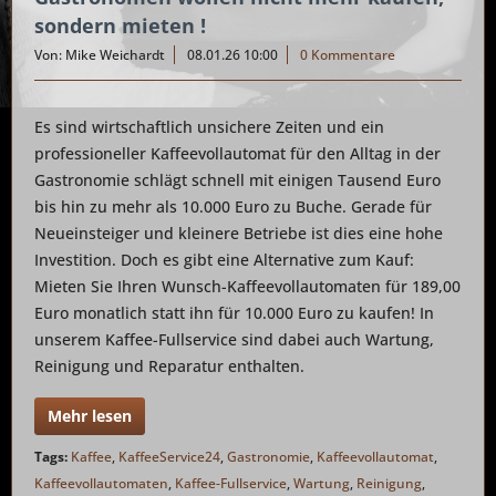
sondern mieten !
Von: Mike Weichardt
08.01.26 10:00
0 Kommentare
Es sind wirtschaftlich unsichere Zeiten und ein
professioneller Kaffeevollautomat für den Alltag in der
Gastronomie schlägt schnell mit einigen Tausend Euro
bis hin zu mehr als 10.000 Euro zu Buche. Gerade für
Neueinsteiger und kleinere Betriebe ist dies eine hohe
Investition. Doch es gibt eine Alternative zum Kauf:
Mieten Sie Ihren Wunsch-Kaffeevollautomaten für 189,00
Euro monatlich statt ihn für 10.000 Euro zu kaufen! In
unserem Kaffee-Fullservice sind dabei auch Wartung,
Reinigung und Reparatur enthalten.
Mehr lesen
Tags:
Kaffee
,
KaffeeService24
,
Gastronomie
,
Kaffeevollautomat
,
Kaffeevollautomaten
,
Kaffee-Fullservice
,
Wartung
,
Reinigung
,