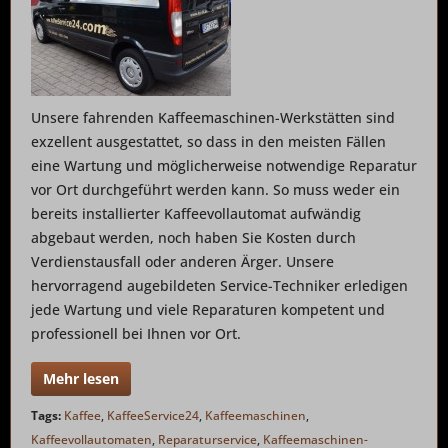
Unsere fahrenden Kaffeemaschinen-Werkstätten sind
exzellent ausgestattet, so dass in den meisten Fällen
eine Wartung und möglicherweise notwendige Reparatur
vor Ort durchgeführt werden kann. So muss weder ein
bereits installierter Kaffeevollautomat aufwändig
abgebaut werden, noch haben Sie Kosten durch
Verdienstausfall oder anderen Ärger. Unsere
hervorragend augebildeten Service-Techniker erledigen
jede Wartung und viele Reparaturen kompetent und
professionell bei Ihnen vor Ort.
Mehr lesen
Tags:
Kaffee
,
KaffeeService24
,
Kaffeemaschinen
,
Kaffeevollautomaten
,
Reparaturservice
,
Kaffeemaschinen-