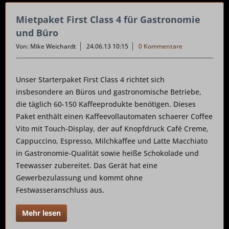
Mietpaket First Class 4 für Gastronomie
und Büro
Von: Mike Weichardt
24.06.13 10:15
0 Kommentare
Unser Starterpaket First Class 4 richtet sich
insbesondere an Büros und gastronomische Betriebe,
die täglich 60-150 Kaffeeprodukte benötigen. Dieses
Paket enthält einen Kaffeevollautomaten schaerer Coffee
Vito mit Touch-Display, der auf Knopfdruck Café Creme,
Cappuccino, Espresso, Milchkaffee und Latte Macchiato
in Gastronomie-Qualität sowie heiße Schokolade und
Teewasser zubereitet. Das Gerät hat eine
Gewerbezulassung und kommt ohne
Festwasseranschluss aus.
Mehr lesen