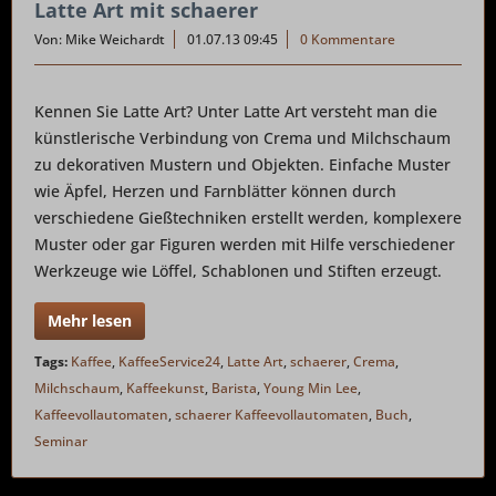
Latte Art mit schaerer
Von: Mike Weichardt
01.07.13 09:45
0 Kommentare
Kennen Sie Latte Art? Unter Latte Art versteht man die
künstlerische Verbindung von Crema und Milchschaum
zu dekorativen Mustern und Objekten. Einfache Muster
wie Äpfel, Herzen und Farnblätter können durch
verschiedene Gießtechniken erstellt werden, komplexere
Muster oder gar Figuren werden mit Hilfe verschiedener
Werkzeuge wie Löffel, Schablonen und Stiften erzeugt.
Mehr lesen
Tags:
Kaffee
,
KaffeeService24
,
Latte Art
,
schaerer
,
Crema
,
Milchschaum
,
Kaffeekunst
,
Barista
,
Young Min Lee
,
Kaffeevollautomaten
,
schaerer Kaffeevollautomaten
,
Buch
,
Seminar