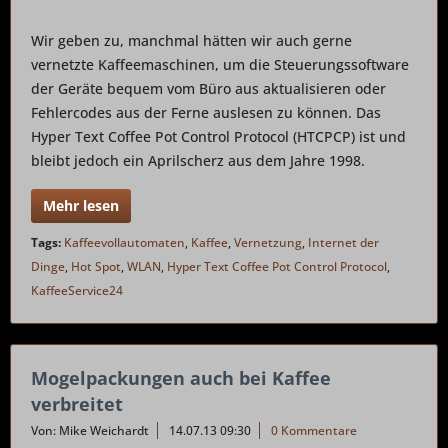
Wir geben zu, manchmal hätten wir auch gerne
vernetzte Kaffeemaschinen, um die Steuerungssoftware
der Geräte bequem vom Büro aus aktualisieren oder
Fehlercodes aus der Ferne auslesen zu können. Das
Hyper Text Coffee Pot Control Protocol (HTCPCP) ist und
bleibt jedoch ein Aprilscherz aus dem Jahre 1998.
Mehr lesen
Tags:
Kaffeevollautomaten
,
Kaffee
,
Vernetzung
,
Internet der
Dinge
,
Hot Spot
,
WLAN
,
Hyper Text Coffee Pot Control Protocol
,
KaffeeService24
Mogelpackungen auch bei Kaffee
verbreitet
Von: Mike Weichardt
14.07.13 09:30
0 Kommentare