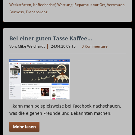
Werkstätten
,
Kaffeebedarf
,
Wartung
,
Reparatur vor Ort
,
Vertrauen
,
Fairness
,
Transparenz
Bei einer guten Tasse Kaffee…
Von: Mike Weichardt
24.04.20 09:15
0 Kommentare
…kann man beispielsweise bei Facebook nachschauen,
was die eigenen Freunde und Bekannten machen.
Mehr lesen