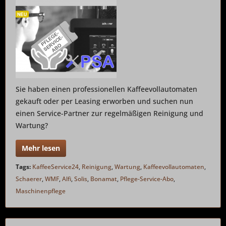
Sie haben einen professionellen Kaffeevollautomaten
gekauft oder per Leasing erworben und suchen nun
einen Service-Partner zur regelmäßigen Reinigung und
Wartung?
Mehr lesen
Tags:
KaffeeService24
,
Reinigung
,
Wartung
,
Kaffeevollautomaten
,
Schaerer
,
WMF
,
Alfi
,
Solis
,
Bonamat
,
Pflege-Service-Abo
,
Maschinenpflege