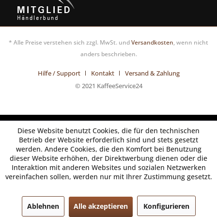
* Alle Preise verstehen sich zzgl. MwSt. und
Versandkosten
, wenn nicht
anders beschrieben.
Hilfe / Support
Kontakt
Versand & Zahlung
© 2021 KaffeeService24
Diese Website benutzt Cookies, die für den technischen
Betrieb der Website erforderlich sind und stets gesetzt
werden. Andere Cookies, die den Komfort bei Benutzung
dieser Website erhöhen, der Direktwerbung dienen oder die
Interaktion mit anderen Websites und sozialen Netzwerken
vereinfachen sollen, werden nur mit Ihrer Zustimmung gesetzt.
Ablehnen
Alle akzeptieren
Konfigurieren