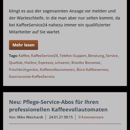
klingt es aus der sogenannten Ansage vor melden und
der Warteschleife, in die man aber nur selten kommt, da
bei KaffeeService24 nahezu immer ein qualifizierter
Mitarbeiter auf Sie wartet.
Mehr lesen
Tags:
Kaffee
,
KaffeeService24
,
Telefon-Support
,
Beratung
,
Service
,
Qualität
,
Hotline
,
Espresso
,
schaerer
,
Bravilor Bonamat
,
Frischbrühgeräte
,
Kaffeevollautomaten
,
Büro-Kaffeeservice
,
Gastronomie-KaffeeService
Neu: Pflege-Service-Abos für Ihren
professionellen Kaffeevollautomaten
Von: Mike Weichardt
24.01.21 08:15
0 Kommentare