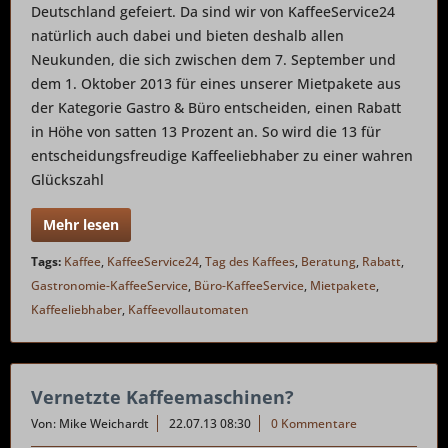
Deutschland gefeiert. Da sind wir von KaffeeService24
natürlich auch dabei und bieten deshalb allen
Neukunden, die sich zwischen dem 7. September und
dem 1. Oktober 2013 für eines unserer Mietpakete aus
der Kategorie Gastro & Büro entscheiden, einen Rabatt
in Höhe von satten 13 Prozent an. So wird die 13 für
entscheidungsfreudige Kaffeeliebhaber zu einer wahren
Glückszahl
Mehr lesen
Tags:
Kaffee
,
KaffeeService24
,
Tag des Kaffees
,
Beratung
,
Rabatt
,
Gastronomie-KaffeeService
,
Büro-KaffeeService
,
Mietpakete
,
Kaffeeliebhaber
,
Kaffeevollautomaten
Vernetzte Kaffeemaschinen?
Von: Mike Weichardt
22.07.13 08:30
0 Kommentare