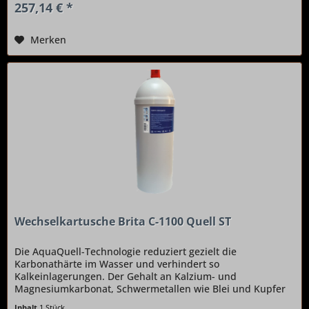
257,14 € *
Merken
Wechselkartusche Brita C-1100 Quell ST
Die AquaQuell-Technologie reduziert gezielt die
Karbonathärte im Wasser und verhindert so
Kalkeinlagerungen. Der Gehalt an Kalzium- und
Magnesiumkarbonat, Schwermetallen wie Blei und Kupfer
sowie Chlorrückständen wird deutlich gesenkt....
Inhalt
1 Stück