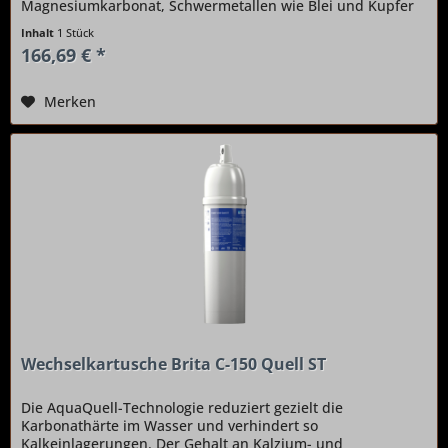
Magnesiumkarbonat, Schwermetallen wie Blei und Kupfer
sowie Chlorrückständen wird deutlich gesenkt....
Inhalt
1 Stück
166,69 € *
Merken
Wechselkartusche Brita C-150 Quell ST
Die AquaQuell-Technologie reduziert gezielt die
Karbonathärte im Wasser und verhindert so
Kalkeinlagerungen. Der Gehalt an Kalzium- und