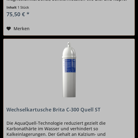
sowie Chlorrückständen wird deutlich gesenkt....
Inhalt
1 Stück
75,50 € *
Merken
Wechselkartusche Brita C-300 Quell ST
Die AquaQuell-Technologie reduziert gezielt die
Karbonathärte im Wasser und verhindert so
Kalkeinlagerungen. Der Gehalt an Kalzium- und