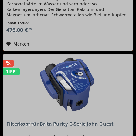
Karbonathärte im Wasser und verhindert so
Kalkeinlagerungen. Der Gehalt an Kalzium- und
Magnesiumkarbonat, Schwermetallen wie Blei und Kupfer
sowie Chlorrückständen wird deutlich gesenkt....
Inhalt
1 Stück
479,00 € *
Merken
TIPP!
Filterkopf für Brita Purity C-Serie John Guest