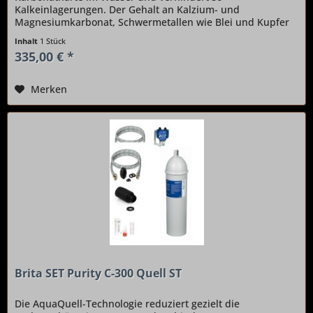
Kalkeinlagerungen. Der Gehalt an Kalzium- und
Magnesiumkarbonat, Schwermetallen wie Blei und Kupfer
sowie Chlorrückständen wird deutlich gesenkt....
Inhalt
1 Stück
335,00 € *
Merken
Brita SET Purity C-300 Quell ST
Die AquaQuell-Technologie reduziert gezielt die