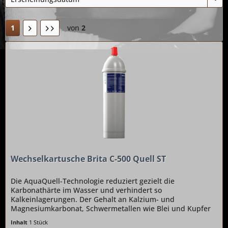
1
von
2
Wechselkartusche Brita C-500 Quell ST
Die AquaQuell-Technologie reduziert gezielt die
Karbonathärte im Wasser und verhindert so
Kalkeinlagerungen. Der Gehalt an Kalzium- und
Magnesiumkarbonat, Schwermetallen wie Blei und Kupfer
sowie Chlorrückständen wird deutlich gesenkt....
Inhalt
1 Stück