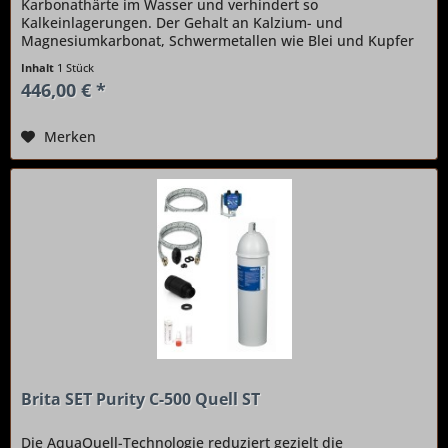
Karbonathärte im Wasser und verhindert so
Kalkeinlagerungen. Der Gehalt an Kalzium- und
Magnesiumkarbonat, Schwermetallen wie Blei und Kupfer
sowie Chlorrückständen wird deutlich gesenkt....
Inhalt
1 Stück
446,00 € *
Merken
Brita SET Purity C-500 Quell ST
Die AquaQuell-Technologie reduziert gezielt die