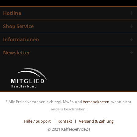
Hotline
Shop Service
Informationen
Newsletter
* Alle Preise verstehen sich zzgl. MwSt. und
Versandkosten
, wenn nicht
anders beschrieben.
Hilfe / Support
Kontakt
Versand & Zahlung
© 2021 KaffeeService24