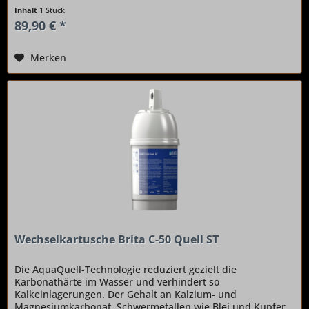
Inhalt
1 Stück
89,90 € *
Merken
Wechselkartusche Brita C-50 Quell ST
Die AquaQuell-Technologie reduziert gezielt die
Karbonathärte im Wasser und verhindert so
Kalkeinlagerungen. Der Gehalt an Kalzium- und
Magnesiumkarbonat, Schwermetallen wie Blei und Kupfer