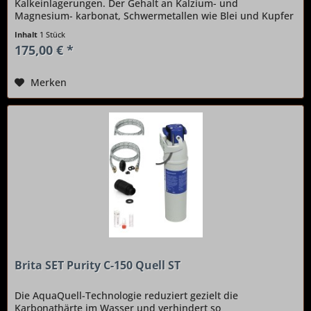
Kalkeinlagerungen. Der Gehalt an Kalzium- und
Magnesium- karbonat, Schwermetallen wie Blei und Kupfer
sowie Chlorrückständen wird deutlich gesenkt....
Inhalt
1 Stück
175,00 € *
Merken
Brita SET Purity C-150 Quell ST
Die AquaQuell-Technologie reduziert gezielt die
Karbonathärte im Wasser und verhindert so