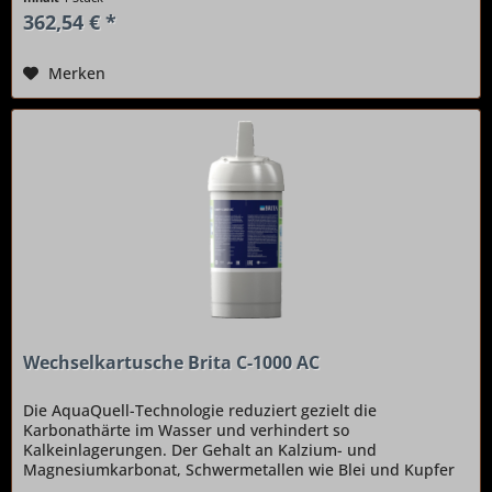
362,54 € *
Merken
Wechselkartusche Brita C-1000 AC
Die AquaQuell-Technologie reduziert gezielt die
Karbonathärte im Wasser und verhindert so
Kalkeinlagerungen. Der Gehalt an Kalzium- und
Magnesiumkarbonat, Schwermetallen wie Blei und Kupfer
sowie Chlorrückständen wird deutlich gesenkt....