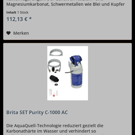
Magnesiumkarbonat, Schwermetallen wie Blei und Kupfer
sowie Chlorrückständen wird deutlich gesenkt....
Inhalt
1 Stück
112,13 € *
Merken
Brita SET Purity C-1000 AC
Die AquaQuell-Technologie reduziert gezielt die
Karbonathärte im Wasser und verhindert so