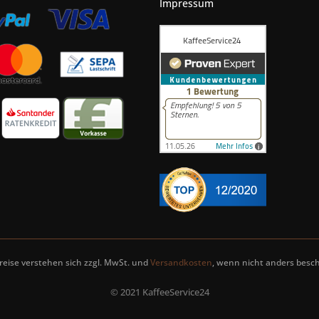
Impressum
Preise verstehen sich zzgl. MwSt. und
Versandkosten
, wenn nicht anders besch
© 2021 KaffeeService24