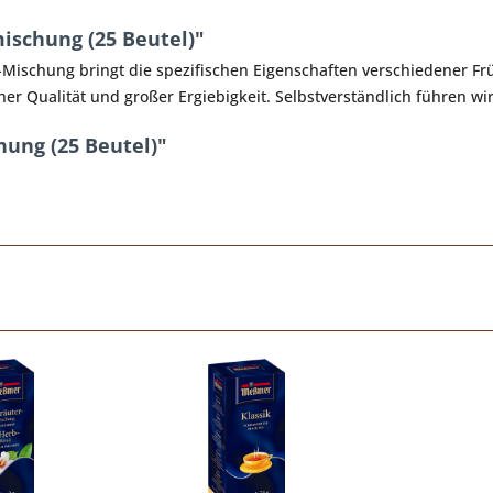
schung (25 Beutel)"
Mischung bringt die spezifischen Eigenschaften verschiedener Frü
her Qualität und großer Ergiebigkeit. Selbstverständlich führen w
ung (25 Beutel)"