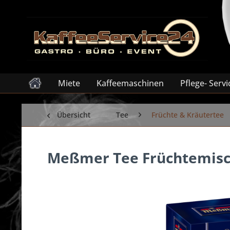
Miete
Kaffeemaschinen
Pflege- Servi
Übersicht
Tee
Früchte & Kräutertee
Meßmer Tee Früchtemisch