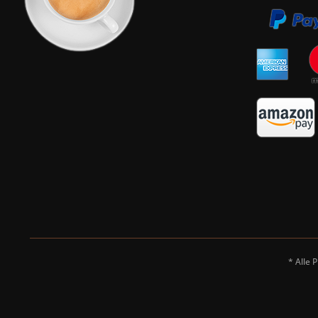
* Alle 