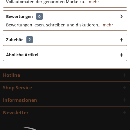
Vollautomaten der genannten Marke zu...
mehr
Bewertungen
0
Bewertungen lesen, schreiben und diskutieren...
mehr
Zubehör
2
Ähnliche Artikel
Hotline
Shop Service
Informationen
Newsletter