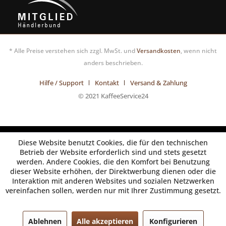
* Alle Preise verstehen sich zzgl. MwSt. und
Versandkosten
, wenn nicht
anders beschrieben.
Hilfe / Support
Kontakt
Versand & Zahlung
© 2021 KaffeeService24
Diese Website benutzt Cookies, die für den technischen
Betrieb der Website erforderlich sind und stets gesetzt
werden. Andere Cookies, die den Komfort bei Benutzung
dieser Website erhöhen, der Direktwerbung dienen oder die
Interaktion mit anderen Websites und sozialen Netzwerken
vereinfachen sollen, werden nur mit Ihrer Zustimmung gesetzt.
Ablehnen
Alle akzeptieren
Konfigurieren