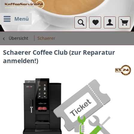
Menü
Übersicht
Schaerer
Schaerer Coffee Club (zur Reparatur
anmelden!)