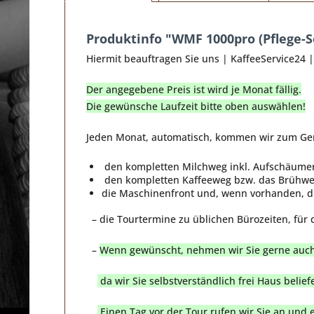
Produktinfo "WMF 1000pro (Pflege-S
Hiermit beauftragen Sie uns | KaffeeService24
Der angegebene Preis ist wird je Monat fällig.
Die gewünsche Laufzeit bitte oben auswählen!
Jeden Monat, automatisch, kommen wir zum Gerä
den kompletten Milchweg inkl. Aufschäume
den kompletten Kaffeeweg bzw. das Brühwe
die Maschinenfront und, wenn vorhanden, di
– die Tourtermine zu üblichen Bürozeiten, für d
–
Wenn gewünscht, nehmen wir Sie gerne auch i
da wir Sie selbstverständlich frei Haus belief
Einen Tag vor der Tour rufen wir Sie an und