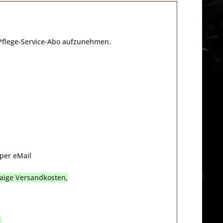
 Pflege-Service-Abo aufzunehmen.
 per eMail
waige Versandkosten,
.