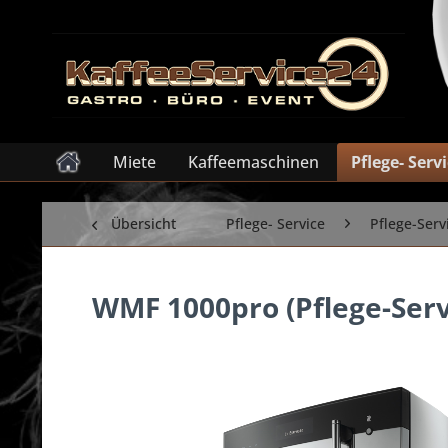
Miete
Kaffeemaschinen
Pflege- Serv
Übersicht
Pflege- Service
Pflege-Serv
WMF 1000pro (Pflege-Serv