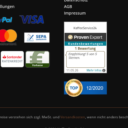
ellungen
AGB
Impressum
Preise verstehen sich zzgl. MwSt. und
Versandkosten
, wenn nicht anders besch