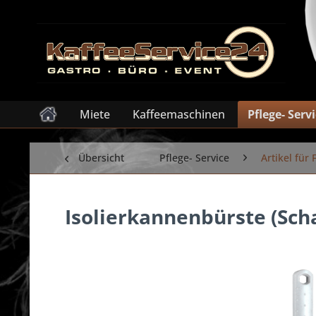
Miete
Kaffeemaschinen
Pflege- Serv
Übersicht
Pflege- Service
Artikel für
Isolierkannenbürste (Sc