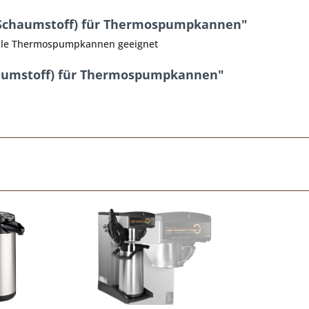
 (Schaumstoff) für Thermospumpkannen"
 alle Thermospumpkannen geeignet
haumstoff) für Thermospumpkannen"