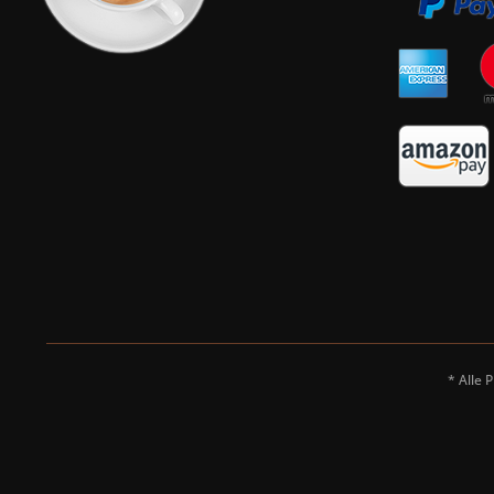
* Alle 