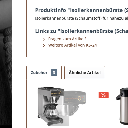
Produktinfo "Isolierkannenbürste
Isolierkannenbürste (Schaumstoff) für nahezu
Links zu "Isolierkannenbürste (Sc
Fragen zum Artikel?
Weitere Artikel von KS-24
Zubehör
3
Ähnliche Artikel