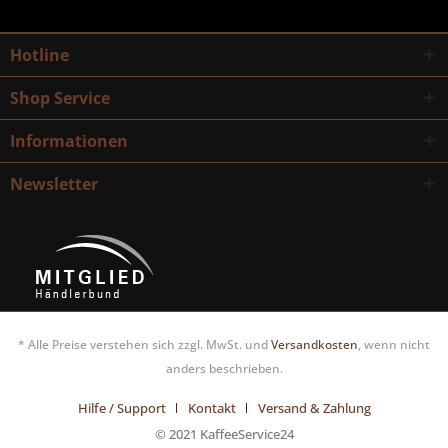
Hotline
Shop Service
Informationen
Newsletter
* Alle Preise verstehen sich zzgl. MwSt. und
Versandkosten
, wenn nicht
anders beschrieben.
Hilfe / Support
Kontakt
Versand & Zahlung
© 2021 KaffeeService24