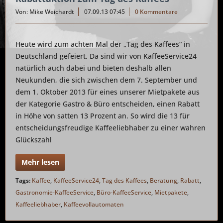
Von: Mike Weichardt
07.09.13 07:45
0 Kommentare
Heute wird zum achten Mal der „Tag des Kaffees“ in
Deutschland gefeiert. Da sind wir von KaffeeService24
natürlich auch dabei und bieten deshalb allen
Neukunden, die sich zwischen dem 7. September und
dem 1. Oktober 2013 für eines unserer Mietpakete aus
der Kategorie Gastro & Büro entscheiden, einen Rabatt
in Höhe von satten 13 Prozent an. So wird die 13 für
entscheidungsfreudige Kaffeeliebhaber zu einer wahren
Glückszahl
Mehr lesen
Tags:
Kaffee
,
KaffeeService24
,
Tag des Kaffees
,
Beratung
,
Rabatt
,
Gastronomie-KaffeeService
,
Büro-KaffeeService
,
Mietpakete
,
Kaffeeliebhaber
,
Kaffeevollautomaten