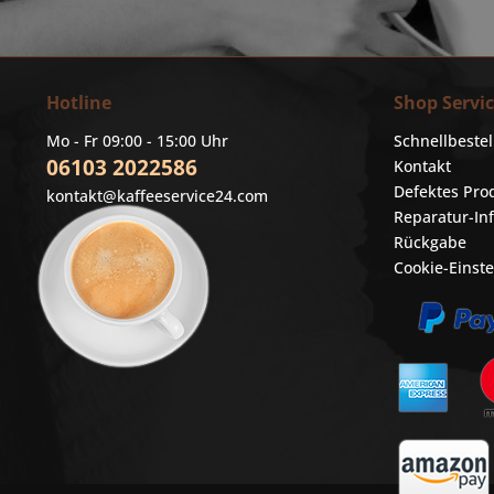
Hotline
Shop Servi
Mo - Fr 09:00 - 15:00 Uhr
Schnellbeste
06103 2022586
Kontakt
Defektes Pro
kontakt@kaffeeservice24.com
Reparatur-In
Rückgabe
Cookie-Einst