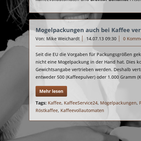
Mogelpackungen auch bei Kaffee ver
Von: Mike Weichardt
14.07.13 09:30
0 Komm
Seit die EU die Vorgaben für Packungsgrößen gek
nicht eine Mogelpackung in der Hand hat. Dies 
Gewichtsangabe vertrieben werden. Deshalb vertr
entweder 500 (Kaffeepulver) oder 1.000 Gramm (
Mehr lesen
Tags:
Kaffee
,
KaffeeService24
,
Mogelpackungen
,
Röstkaffee
,
Kaffeevollautomaten