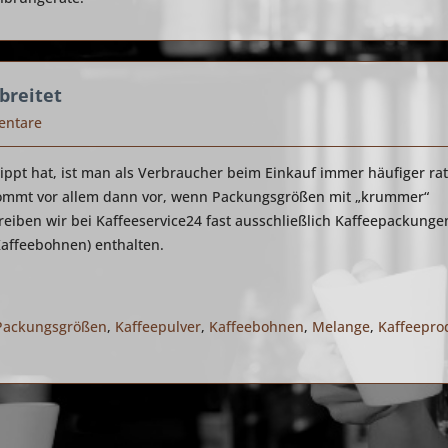
breitet
entare
ippt hat, ist man als Verbraucher beim Einkauf immer häufiger ra
kommt vor allem dann vor, wenn Packungsgrößen mit „krummer“
eiben wir bei Kaffeeservice24 fast ausschließlich Kaffeepackungen
Kaffeebohnen) enthalten.
Packungsgrößen
,
Kaffeepulver
,
Kaffeebohnen
,
Melange
,
Kaffeepro