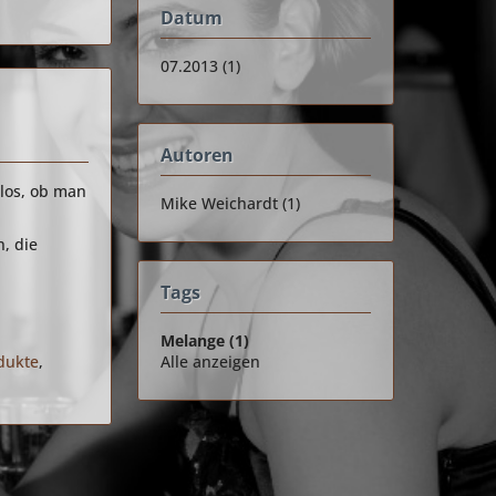
Datum
07.2013 (1)
Autoren
tlos, ob man
Mike Weichardt (1)
, die
Tags
Melange (1)
dukte
,
Alle anzeigen