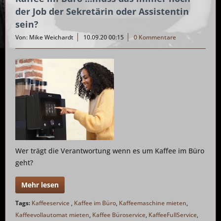
der Job der Sekretärin oder Assistentin
sein?
Von: Mike Weichardt
10.09.20 00:15
0 Kommentare
Wer trägt die Verantwortung wenn es um Kaffee im Büro
geht?
Mehr lesen
Tags:
Kaffeeservice
,
Kaffee im Büro
,
Kaffeemaschine mieten
,
Kaffeevollautomat mieten
,
Kaffee Büroservice
,
KaffeeFullService
,