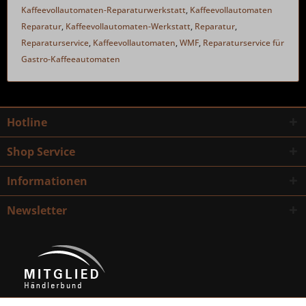
Kaffeevollautomaten-Reparaturwerkstatt
,
Kaffeevollautomaten
Reparatur
,
Kaffeevollautomaten-Werkstatt
,
Reparatur
,
Reparaturservice
,
Kaffeevollautomaten
,
WMF
,
Reparaturservice für
Gastro-Kaffeeautomaten
Hotline
Shop Service
Informationen
Newsletter