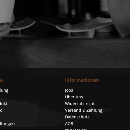
ce
Informationen
llung
Jobs
Über uns
dukt
Widerrufsrecht
fo
Versand & Zahlung
Datenschutz
ellungen
AGB