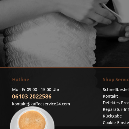
Hotline
Shop Servi
Mo - Fr 09:00 - 15:00 Uhr
Schnellbeste
06103 2022586
Kontakt
Defektes Pro
kontakt@kaffeeservice24.com
Reparatur-In
Rückgabe
Cookie-Einst