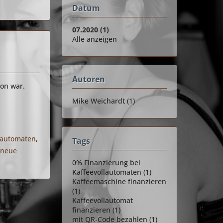
Datum
07.2020 (1)
Alle anzeigen
Autoren
hon war.
Mike Weichardt (1)
llautomaten
,
Tags
,
neue
0% Finanzierung bei
Kaffeevollautomaten (1)
Kaffeemaschine finanzieren
(1)
Kaffeevollautomat
finanzieren (1)
mit QR-Code bezahlen (1)