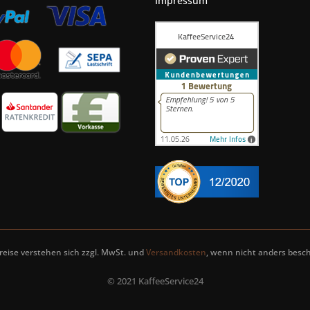
Impressum
Preise verstehen sich zzgl. MwSt. und
Versandkosten
, wenn nicht anders besch
© 2021 KaffeeService24