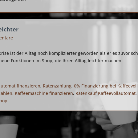
eichter
entare
rise ist der Alltag noch komplizierter geworden als er es zuvor sc
neue Funktionen im Shop, die Ihren Alltag leichter machen.
automat finanzieren
,
Ratenzahlung
,
0% Finanzierung bei Kaffeevo
zahlen
,
Kaffeemaschine finanzieren
,
Ratenkauf Kaffeevollautomat
Shop