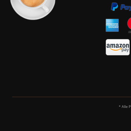
* Alle 