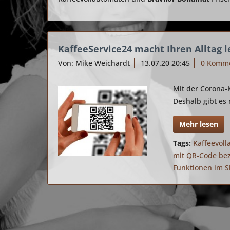
KaffeeService24 macht Ihren Alltag l
Von: Mike Weichardt
13.07.20 20:45
0 Komm
Mit der Corona-K
Deshalb gibt es 
Mehr lesen
Tags:
Kaffeevoll
mit QR-Code be
Funktionen im 