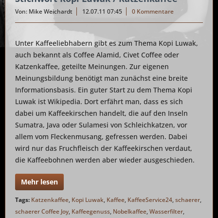
Von: Mike Weichardt
12.07.11 07:45
0 Kommentare
Unter Kaffeeliebhabern gibt es zum Thema Kopi Luwak,
auch bekannt als Coffee Alamid, Civet Coffee oder
Katzenkaffee, geteilte Meinungen. Zur eigenen
Meinungsbildung benötigt man zunächst eine breite
Informationsbasis. Ein guter Start zu dem Thema Kopi
Luwak ist Wikipedia. Dort erfährt man, dass es sich
dabei um Kaffeekirschen handelt, die auf den Inseln
Sumatra, Java oder Sulamesi von Schleichkatzen, vor
allem vom Fleckenmusang, gefressen werden. Dabei
wird nur das Fruchfleisch der Kaffeekirschen verdaut,
die Kaffeebohnen werden aber wieder ausgeschieden.
Mehr lesen
Tags:
Katzenkaffee
,
Kopi Luwak
,
Kaffee
,
KaffeeService24
,
schaerer
,
schaerer Coffee Joy
,
Kaffeegenuss
,
Nobelkaffee
,
Wasserfilter
,