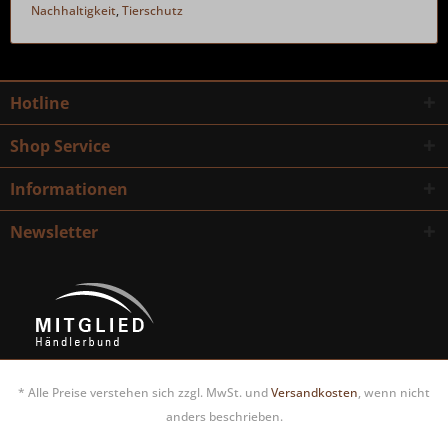
Nachhaltigkeit
,
Tierschutz
Hotline
Shop Service
Informationen
Newsletter
* Alle Preise verstehen sich zzgl. MwSt. und
Versandkosten
, wenn nicht
anders beschrieben.